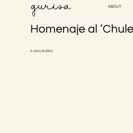
ABOUT
Homenaje al ‘Chule
© 2025 GURISA