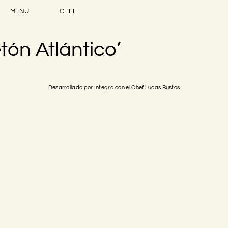
MENU
CHEF
tón Atlántico’
Desarrollado por Integra con el Chef Lucas Bustos